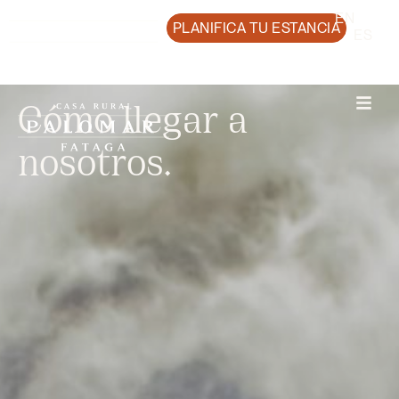
EN
PLANIFICA TU ESTANCIA
ES
Cómo llegar a
nosotros.